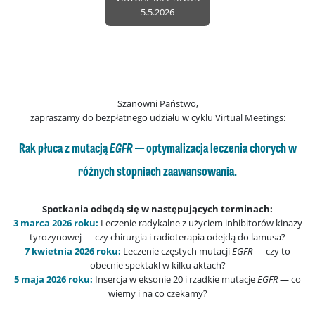
5.5.2026
Szanowni Państwo,
zapraszamy do bezpłatnego udziału w cyklu Virtual Meetings:
Rak płuca z mutacją
EGFR
— optymalizacja leczenia chorych w
różnych stopniach zaawansowania.
Spotkania odbędą się w następujących terminach:
3 marca 2026 roku:
Leczenie radykalne z użyciem inhibitorów kinazy
tyrozynowej — czy chirurgia i radioterapia odejdą do lamusa?
7 kwietnia 2026 roku:
Leczenie częstych mutacji
EGFR
— czy to
obecnie spektakl w kilku aktach?
5 maja 2026 roku:
Insercja w eksonie 20 i rzadkie mutacje
EGFR
— co
wiemy i na co czekamy?