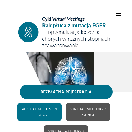
BEZPŁATNA REJESTRACJA
VIRTUAL MEETING 1
VIRTUAL MEETING 2
3.3.2026
7.4.2026
VIRTUAL MEETING 3