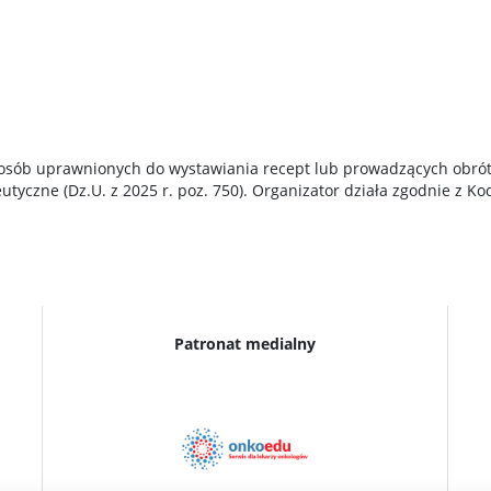
a osób uprawnionych do wystawiania recept lub prowadzących obró
eutyczne (Dz.U. z 2025 r. poz. 750). Organizator działa zgodnie z
Patronat medialny