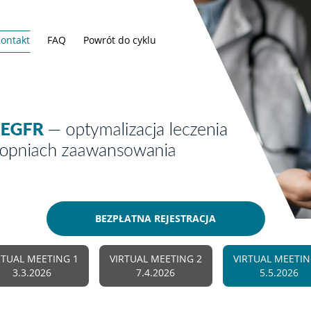
ontakt
FAQ
Powrót do cyklu
BEZPŁATNA REJESTRACJA
RTUAL MEETING 1
VIRTUAL MEETING 2
VIRTUAL MEETIN
3.3.2026
7.4.2026
5.5.2026