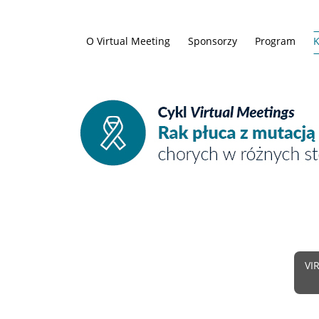
O Virtual Meeting
Sponsorzy
Program
K
VI