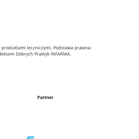
t produktami leczniczymi. Podstawa prawna:
 Kodeksem Dobrych Praktyk INFARMA.
Partner